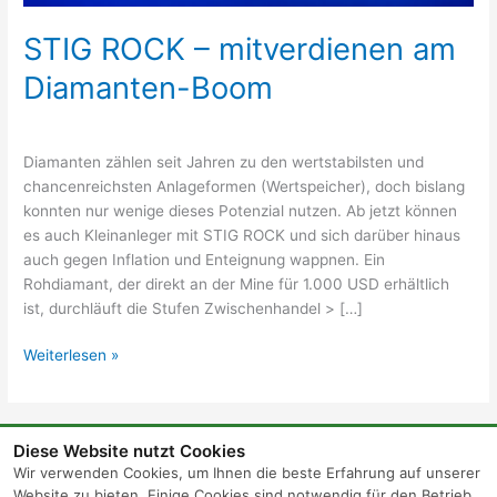
STIG ROCK – mitverdienen am
Diamanten-Boom
Diamanten zählen seit Jahren zu den wertstabilsten und
chancenreichsten Anlageformen (Wertspeicher), doch bislang
konnten nur wenige dieses Potenzial nutzen. Ab jetzt können
es auch Kleinanleger mit STIG ROCK und sich darüber hinaus
auch gegen Inflation und Enteignung wappnen. Ein
Rohdiamant, der direkt an der Mine für 1.000 USD erhältlich
ist, durchläuft die Stufen Zwischenhandel > […]
Weiterlesen »
Diese Website nutzt Cookies
Wir verwenden Cookies, um Ihnen die beste Erfahrung auf unserer
Website zu bieten. Einige Cookies sind notwendig für den Betrieb