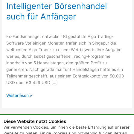
Intelligenter Börsenhandel
auch für Anfänger
Ex-Fondsmanager entwickelt KI gestützte Algo Trading-
Software Vor einigen Monaten trafen sich in Singapur die
weltbesten Algo-Trader zu einem Wettbewerb. Ihre Aufgabe
war es, durch selbst geschaffene Trading-Programme
innerhalb von 5 Handelstagen, den größten Profit zu
generieren. Nach gerade mal fünf Handelstagen hatte es ein
Teilnehmer geschafft, aus seinem Echtgeldkonto von 50.000
USD über 63.429 USD […]
Weiterlesen »
Diese Website nutzt Cookies
Wir verwenden Cookies, um Ihnen die beste Erfahrung auf unserer
Website zu bieten. Einige Cookies sind notwendig für den Betrieb